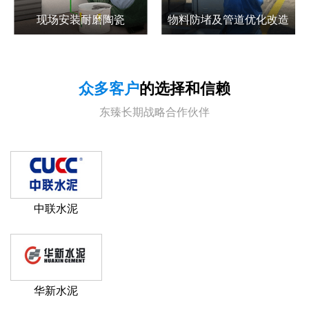
现场安装耐磨陶瓷
物料防堵及管道优化改造
众多客户
的选择和信赖
东臻长期战略合作伙伴
中联水泥
华新水泥