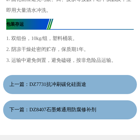
即用大量清水冲洗。
包装存运
1. 双组份，10kg/组，塑料桶装。
2. 阴凉干燥处密闭贮存，保质期1年。
3. 运输中避免倒置，避免磕碰，按非危险品运输。
上一篇：
DZ7731抗冲刷碳化硅面途
下一篇：
DZ8407石墨烯通用防腐修补剂