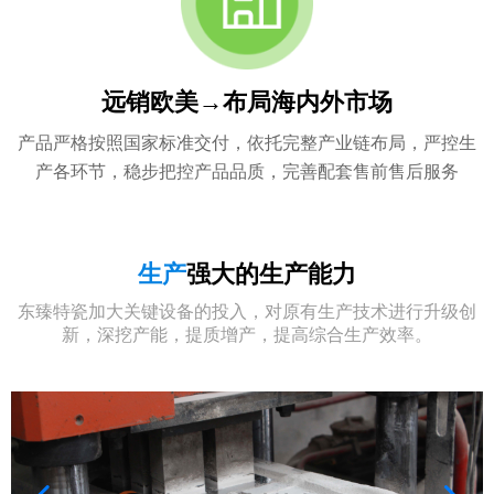
远销欧美→布局海内外市场
产品严格按照国家标准交付，依托完整产业链布局，严控生
产各环节，稳步把控产品品质，完善配套售前售后服务
生产
强大的生产能力
东臻特瓷加大关键设备的投入，对原有生产技术进行升级创
新，深挖产能，提质增产，提高综合生产效率。