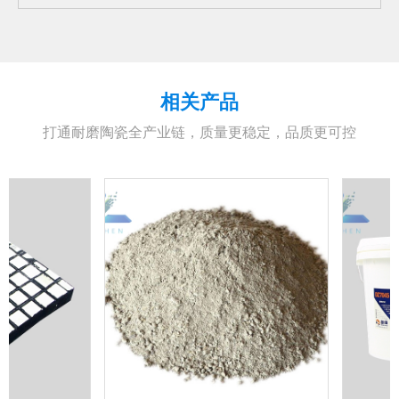
冲刷、磨损、老化问题的高效解决方案。中
温黑色双组分磨机耐磨修补剂的应用，便能
从根源上破解筒体磨损难题，为设备稳定运
行保驾护航。
相关产品
打通耐磨陶瓷全产业链，质量更稳定，品质更可控