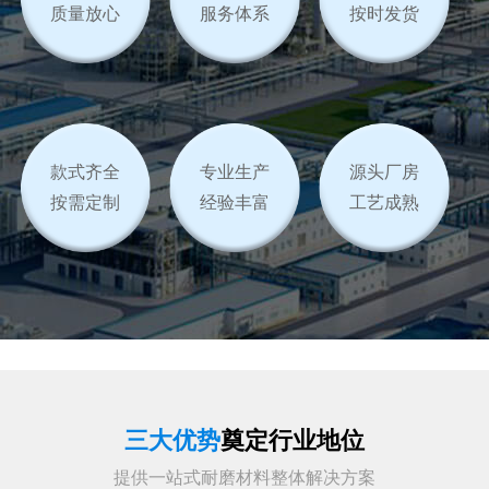
质量放心
服务体系
按时发货
款式齐全
专业生产
源头厂房
按需定制
经验丰富
工艺成熟
三大优势
奠定行业地位
提供一站式耐磨材料整体解决方案