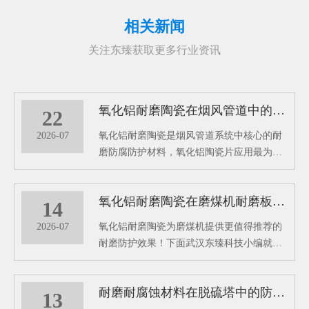
相关新闻
关注东臻获取更多行业资讯
氧化铝耐磨陶瓷在烟风管道中的耐磨防腐效能分析
22
2026-07
氧化铝耐磨陶瓷是烟风管道系统中核心的耐
磨防腐防护材料，氧化铝陶瓷片应用最为广
泛。在1700℃的高温窑炉中烧结精制而成，
是一种高硬度、轻量化、环保型的白色刚玉
氧化铝耐磨陶瓷在磨煤机耐磨板中的性能优势
耐磨防护材料。成为工业烟风管道长效防护
14
的关键材料。
2026-07
氧化铝耐磨陶瓷为磨煤机提供更值得推荐的
耐磨防护效果！下面武汉东臻科技小编就带
大家看看这款氧化铝耐磨陶瓷有哪些特殊功
效吧！
耐磨耐腐蚀材料在脱硫塔中的防护性能分析
13