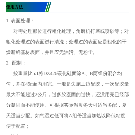
使用方法
1. 表面处理：
对需处理部位进行粗化处理，角磨机打磨或喷砂等；对
粗化处理过的表面进行清洗；处理过的表面应是粗化的干
燥新鲜基材表面，并且应无油污、无粉尘。
2. 配制：
按重量比5:1将DZ426碳化硅面涂A、B两组份混合均
匀，并在45min内用完。一般是边施工边配胶，一次配胶量
最大不能超过2公斤，过多胶凝固的过快，还没用完已经部
分凝固而不能使用。可根据实际温度冬天可适当多配，夏
天适当少配。如气温过低可将A组份适当加热以降低粘度
便于配置；