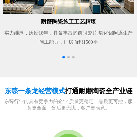
耐磨陶瓷施工工艺精堪
实力维厚，历经18年，具备丰富的前阿瓷片,氧化铝阿逐生产
施工能力，厂房面积1500平
东臻一条龙经营模式
打通耐磨陶瓷全产业链
东臻行业内具有竞争力的企业 质量更稳定，品质更可控，服
务更全面，售后更无忧，客户更满意。