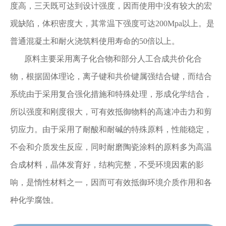
度高，三天既可达到设计强度，因而使用中没有较大的宏
观缺陷，体积密度大，其常温下强度可达200Mpa以上。是
普通混凝土和耐火浇筑料使用寿命的50倍以上。
原料主要采用离子化合物和部分人工合成共价化合
物，根据固体理论，离子键和共价键属强结合键，而结合
系统由于采用复合强化措施和特殊处理，形成化学结合，
所以强度和刚度很大，可有效抵御物料的高速冲击力和剪
切应力。由于采用了耐酸和耐碱的特殊原料，性能稳定，
不会和介质发生反应，同时耐磨陶瓷涂料的原料多为高温
合成材料，晶体发育好，结构完整，不受环境因素的影
响，是惰性材料之一，因而可有效抵御环境介质作用和各
种化学腐蚀。