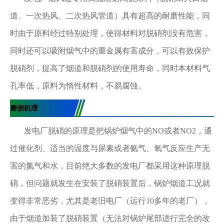
道、一次热风、二次热风管道）具有超高的耐磨性能，同
时由于原料经过特别处理，使得材料对脱硝剂没有危害，
同时还可以吸附烟气中的重金属有害成分，可以有效保护
脱硝剂，提高了烟道和脱硝剂的使用寿命，同时本材料气
孔率低，原料为惰性材料，不易腐蚀。
磨损机理
发电厂脱硝的原理是把锅炉烟气中的NO或者NO2，通
过催化剂、适当的温度与尿素或者氨气、氧气反应生产无
害的氮气和水，目前绝大多数的发电厂都采用这种原理脱
硝，但问题就发生在安装了脱硝装置后，锅炉烟道工况就
变得非常恶劣，尤其是老旧电厂（运行10多年的老厂），
由于烟道加装了脱硝装置（无法对锅炉尾部进行完全的改