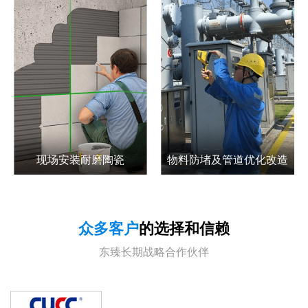
现场安装耐磨陶瓷
物料防堵及管道优化改造
众多客户
的选择和信赖
东臻长期战略合作伙伴