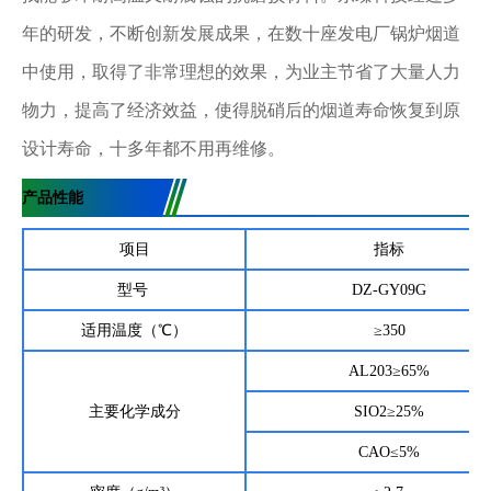
年的研发，不断创新发展成果，在数十座发电厂锅炉烟道
中使用，取得了非常理想的效果，为业主节省了大量人力
物力，提高了经济效益，使得脱硝后的烟道寿命恢复到原
设计寿命，十多年都不用再维修。
产品性能
项目
指标
型号
DZ-GY09G
适用温度（℃）
≥350
AL203≥65%
主要化学成分
SIO2≥25%
CAO≤5%