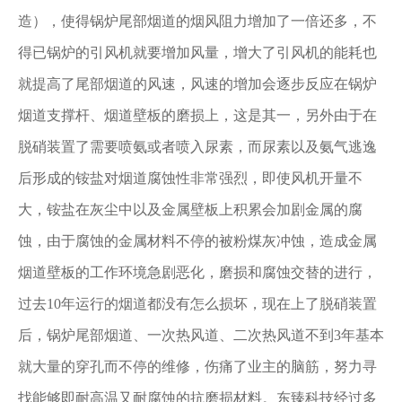
造），使得锅炉尾部烟道的烟风阻力增加了一倍还多，不
得已锅炉的引风机就要增加风量，增大了引风机的能耗也
就提高了尾部烟道的风速，风速的增加会逐步反应在锅炉
烟道支撑杆、烟道壁板的磨损上，这是其一，另外由于在
脱硝装置了需要喷氨或者喷入尿素，而尿素以及氨气逃逸
后形成的铵盐对烟道腐蚀性非常强烈，即使风机开量不
大，铵盐在灰尘中以及金属壁板上积累会加剧金属的腐
蚀，由于腐蚀的金属材料不停的被粉煤灰冲蚀，造成金属
烟道壁板的工作环境急剧恶化，磨损和腐蚀交替的进行，
过去10年运行的烟道都没有怎么损坏，现在上了脱硝装置
后，锅炉尾部烟道、一次热风道、二次热风道不到3年基本
就大量的穿孔而不停的维修，伤痛了业主的脑筋，努力寻
找能够即耐高温又耐腐蚀的抗磨损材料。东臻科技经过多