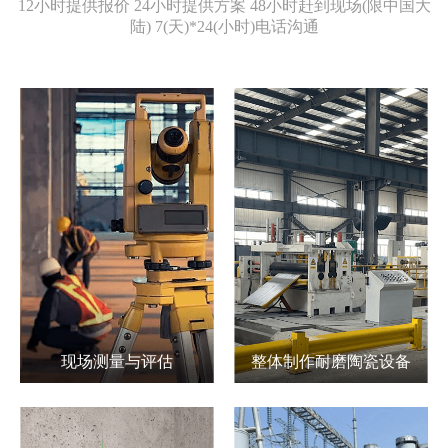
12小时提供报价 24小时提供方案 48小时赶到现场(限中国大
陆) 7(天)*24(小时)电话沟通
现场测量与评估
整体制作耐磨陶瓷设备