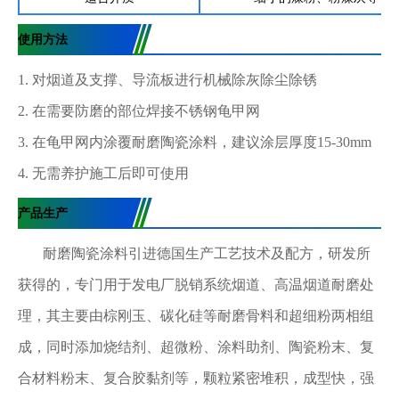
使用方法
1. 对烟道及支撑、导流板进行机械除灰除尘除锈
2. 在需要防磨的部位焊接不锈钢龟甲网
3. 在龟甲网内涂覆耐磨陶瓷涂料，建议涂层厚度15-30mm
4. 无需养护施工后即可使用
产品生产
耐磨陶瓷涂料引进德国生产工艺技术及配方，研发所
获得的，专门用于发电厂脱销系统烟道、高温烟道耐磨处
理，其主要由棕刚玉、碳化硅等耐磨骨料和超细粉两相组
成，同时添加烧结剂、超微粉、涂料助剂、陶瓷粉末、复
合材料粉末、复合胶黏剂等，颗粒紧密堆积，成型快，强