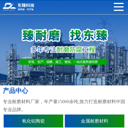
产品中心
专业耐磨材料厂家，年产量15000余吨,致力打造耐磨材料中国
专业品牌。
氧化铝陶瓷
金属耐磨材料