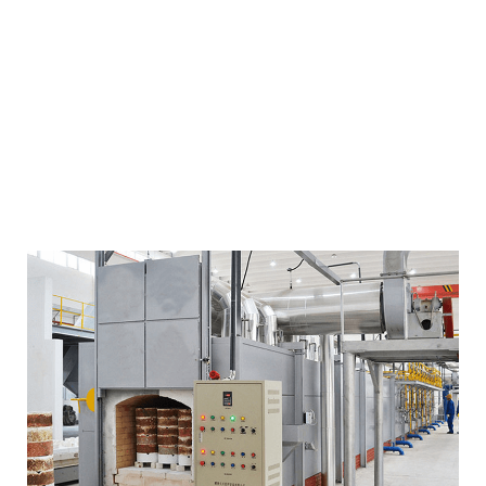
专业耐磨材料-
选东臻
耐磨材料研发、生产、销售和防磨施工服务商