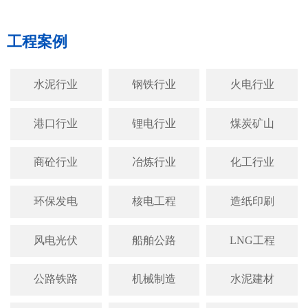
工程案例
水泥行业
钢铁行业
火电行业
港口行业
锂电行业
煤炭矿山
商砼行业
冶炼行业
化工行业
环保发电
核电工程
造纸印刷
风电光伏
船舶公路
LNG工程
公路铁路
机械制造
水泥建材