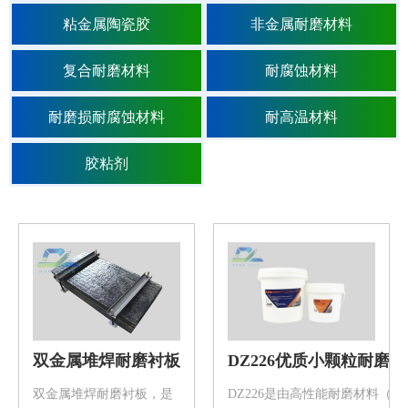
粘金属陶瓷胶
非金属耐磨材料
复合耐磨材料
耐腐蚀材料
耐磨损耐腐蚀材料
耐高温材料
胶粘剂
双金属堆焊耐磨衬板
DZ226优质小颗粒耐磨
双金属堆焊耐磨衬板，是
DZ226是由高性能耐磨材料（金