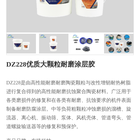
DZ228优质大颗粒耐磨涂层胶
DZ228是由高性能耐磨耐磨陶瓷颗粒与改性增韧耐热树脂
进行复合得到的高性能耐磨抗蚀聚合陶瓷材料。广泛用于
各类磨损件的修复和在各类有耐磨、抗蚀要求的机件表面
制备耐磨防腐涂层。中等负荷粗颗粒冲蚀磨损的溜槽、旋
流器、离心机、振动筛、泵体、风机壳体、管道弯头、管
道螺旋输送器等的修复和预保护。