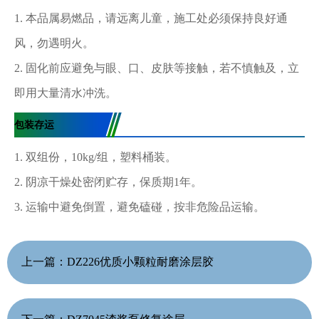
1. 本品属易燃品，请远离儿童，施工处必须保持良好通
风，勿遇明火。
2. 固化前应避免与眼、口、皮肤等接触，若不慎触及，立
即用大量清水冲洗。
包装存运
1. 双组份，10kg/组，塑料桶装。
2. 阴凉干燥处密闭贮存，保质期1年。
3. 运输中避免倒置，避免磕碰，按非危险品运输。
上一篇：
DZ226优质小颗粒耐磨涂层胶