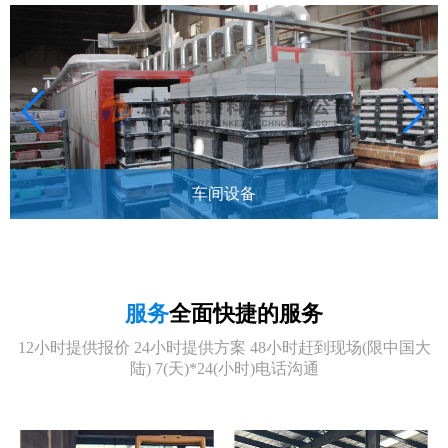
车间设备
服务
全面快捷的服务
12小时提供报价 24小时提供方案 48小时赶到现场(限中国大
陆) 7(天)*24(小时)电话沟通