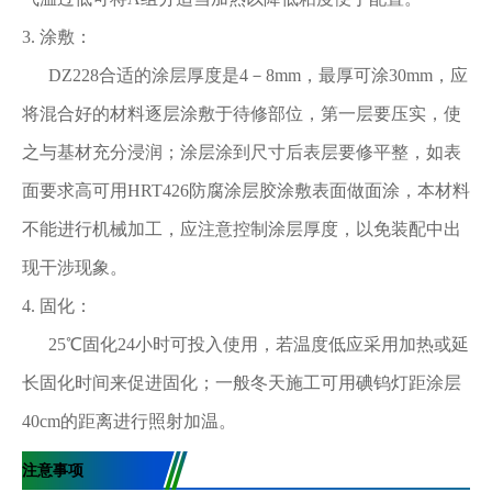
3. 涂敷：
DZ228合适的涂层厚度是4－8mm，最厚可涂30mm，应
将混合好的材料逐层涂敷于待修部位，第一层要压实，使
之与基材充分浸润；涂层涂到尺寸后表层要修平整，如表
面要求高可用HRT426防腐涂层胶涂敷表面做面涂，本材料
不能进行机械加工，应注意控制涂层厚度，以免装配中出
现干涉现象。
4. 固化：
25℃固化24小时可投入使用，若温度低应采用加热或延
长固化时间来促进固化；一般冬天施工可用碘钨灯距涂层
40cm的距离进行照射加温。
注意事项