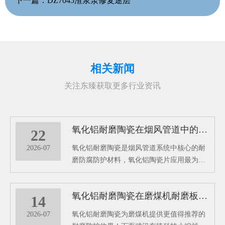
下一篇：
DZ7045渣浆泵修复途层
相关新闻
关注东臻获取更多行业资讯
氧化铝耐磨陶瓷在烟风管道中的耐磨防腐效能分析
22
2026-07
氧化铝耐磨陶瓷是烟风管道系统中核心的耐
磨防腐防护材料，氧化铝陶瓷片应用最为广
泛。在1700℃的高温窑炉中烧结精制而成，
是一种高硬度、轻量化、环保型的白色刚玉
氧化铝耐磨陶瓷在磨煤机耐磨板中的性能优势
耐磨防护材料。成为工业烟风管道长效防护
14
的关键材料。
2026-07
氧化铝耐磨陶瓷为磨煤机提供更值得推荐的