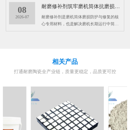
耐磨修补剂筑牢磨机筒体抗磨损长效防护屏障
的核心耐磨材料。能够从根源上解决管道磨
08
损损耗难题，大幅提升工业管道的运行稳定
2026-07
耐磨修补剂是磨机筒体磨损防护与修复的核
性和使用寿命，是工业管道长效防护的关键
心专用材料，也是解决磨机长期运行中筒体
配件。
冲刷、磨损、老化问题的高效解决方案。中
温黑色双组分磨机耐磨修补剂的应用，便能
从根源上破解筒体磨损难题，为设备稳定运
行保驾护航。
相关产品
打通耐磨陶瓷全产业链，质量更稳定，品质更可控