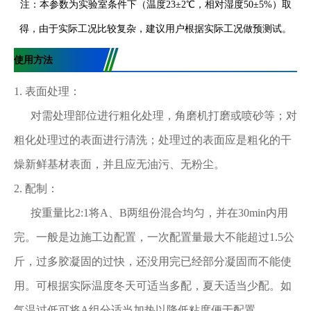
注：本参数为实验室条件下（温度23±2℃，相对湿度50±5%）取
得，由于实际工况比较复杂，建议用户根据实际工况做预测试。
使用方法
1. 表面处理：
对需处理部位进行粗化处理，角磨机打磨或喷砂等；对
粗化处理过的表面进行清洗；处理过的表面应是粗化的干
燥新鲜基材表面，并且应无油污、无粉尘。
2. 配制：
按重量比2:1将A、B两组份混合均匀，并在30min内用
完。一般是边施工边配置，一次配置量最大不能超过1.5公
斤，过多胶凝固的过快，还没用完已经部分凝固而不能使
用。可根据实际温度冬天可适当多配，夏天适当少配。如
气温过低可将A组分适当加热以降低粘度便于配置。