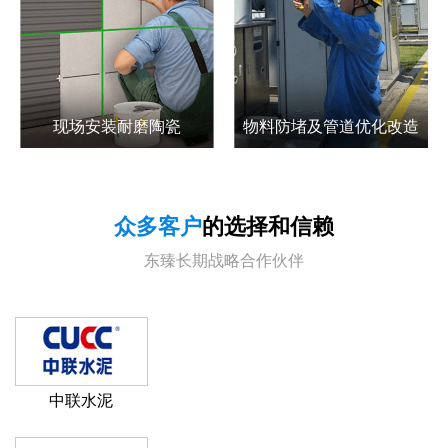
现场安装耐磨陶瓷
物料防堵及管道优化改造
众多客户
的选择和信赖
东臻长期战略合作伙伴
中联水泥