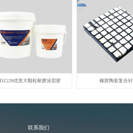
8优质大颗粒耐磨涂层胶
橡胶陶瓷复合衬板
联系我们