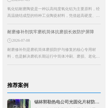
氧化铝耐磨陶瓷是一种以高纯度氧化铝为主要原料，经
高温烧结成型的特种工业陶瓷材料，凭借超高硬度、超
强耐磨性、耐腐蚀、耐高温等优异理化性能，成为工业
管道防护的核心耐磨材料。能够从根源上解决管道磨损
耐磨修补剂筑牢磨机筒体抗磨损长效防护屏障
损耗难题，大幅提升工业管道的运行稳定性和使用寿
2026-07-08
命，是工业管道长效防护的关键配件。
耐磨修补剂是磨机筒体磨损防护与修复的核心专用材
料，也是解决磨机长期运行中筒体冲刷、磨损、老化问
题的高效解决方案。中温黑色双组分磨机耐磨修补剂的
应用，便能从根源上破解筒体磨损难题，为设备稳定运
行保驾护航。
推荐案例
锡林郭勒热电公司光固化片材防腐案例