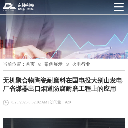
当前位置：
首页
案例展示
火电行业
无机聚合物陶瓷耐磨料在国电投大别山发电
厂省煤器出口烟道防腐耐磨工程上的应用
8/23/2025 8:52:02 AM | 访问量：920