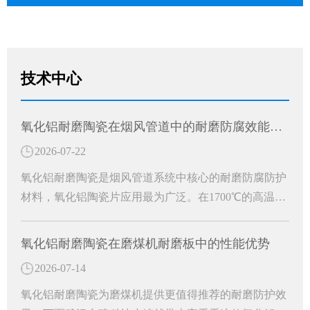
技术中心
氧化铝耐磨陶瓷在烟风管道中的耐磨防腐效能分析
2026-07-22
氧化铝耐磨陶瓷是烟风管道系统中核心的耐磨防腐防护
材料，氧化铝陶瓷片应用最为广泛。在1700℃的高温窑
炉中烧结精制而成，是一种高硬度、轻量化、环保型的
白色刚玉耐磨防护材料。成为工业烟风管道长效防护的
氧化铝耐磨陶瓷在磨煤机耐磨板中的性能优势
关键材料。
2026-07-14
氧化铝耐磨陶瓷为磨煤机提供更值得推荐的耐磨防护效