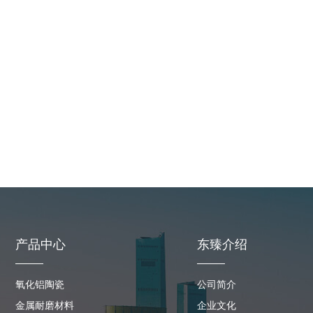
耐磨涂层胶
耐磨浇注料
产品中心
东臻介绍
氧化铝陶瓷
公司简介
金属耐磨材料
企业文化