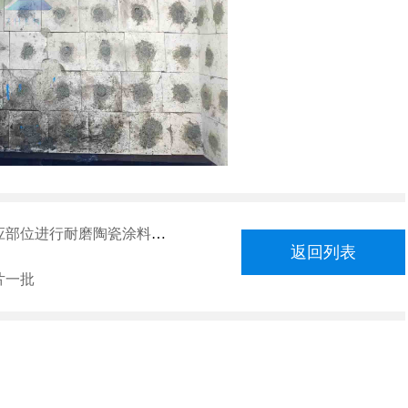
涂料和氧化铝陶瓷片防磨工程处理
返回列表
片一批