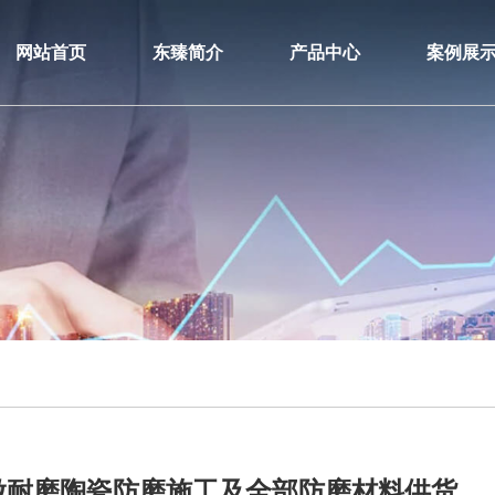
网站首页
东臻简介
产品中心
案例展
做耐磨陶瓷防磨施工及全部防磨材料供货