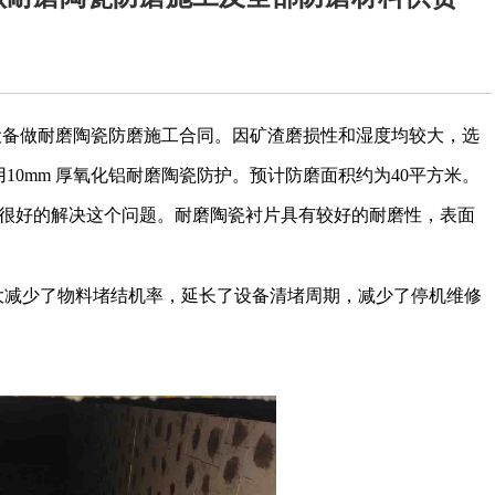
设备做耐磨陶瓷防磨施工
合同。
因矿渣磨损性和湿度均较大，选
用10mm 厚氧化铝耐磨陶瓷防护。
预计防磨面积约为40平方米
。
很好的解决这个问题。耐磨陶瓷衬片具有较好的耐磨性，表面
。
大减少了物料堵结机率，延长了设备清堵周期，减少了停机维修