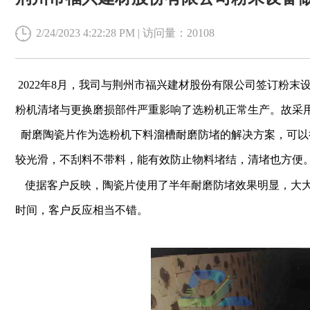
2/24/2023 4:22:28 PM | 访问量：20108
2022年8月，我司与
荆州市福兴建材股份有限公司
签订
粉末
粉机清堵与更换磨损部件严重影响了选粉机正常生产。
故
采
耐磨陶瓷片作为选粉机下料溜槽耐磨防堵的解决方案，可以
较光滑，不刮料不带料，能有效防止物料堵结，清堵也方便
使据客户反映，陶瓷片使用了半年耐磨防堵效果明显，大
时间，客户反应相当不错。