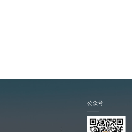
板
耐磨可塑料
公众号