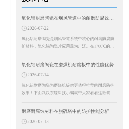
氧化铝耐磨陶瓷在烟风管道中的耐磨防腐效能分析
2026-07-22
氧化铝耐磨陶瓷是烟风管道系统中核心的耐磨防腐防
护材料，氧化铝陶瓷片应用最为广泛。在1700℃的高
温窑炉中烧结精制而成，是一种高硬度、轻量化、环
保型的白色刚玉耐磨防护材料。成为工业烟风管道长
氧化铝耐磨陶瓷在磨煤机耐磨板中的性能优势
效防护的关键材料。
2026-07-14
氧化铝耐磨陶瓷为磨煤机提供更值得推荐的耐磨防护
效果！下面武汉东臻科技小编就带大家看看这款氧化
铝耐磨陶瓷有哪些特殊功效吧！
耐磨耐腐蚀材料在脱硫塔中的防护性能分析
2026-07-13