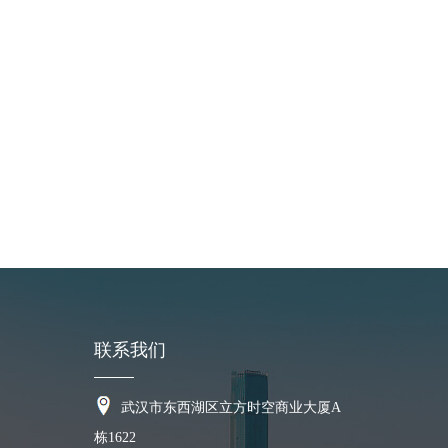
陶瓷复合衬板
耐磨可塑料
联系我们
武汉市东西湖区立方时空商业大厦A
栋1622