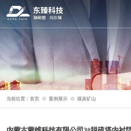
当前位置：
首页
案例展示
煤炭矿山
内蒙古蒙维科技有限公司3#脱硫塔内衬