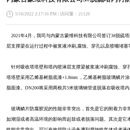
5/16/2022 2:17:16 PM | 访问量：21126
2021年4月，我司与内蒙古蒙维科技有限公司签订3#脱
层支撑梁在运行过程中被浆液冲刷,腐蚀、穿孔以及喷嘴堵塞
针对吸收塔塔壁和塔内喷淋层支撑梁被浆液冲刷腐蚀、穿
塔塔壁采用乙烯基树脂底漆+1.8mm ，乙烯基树脂玻璃鳞片涂
脂面漆。DN200将采用两根共5米玻璃钢管道脱落在吸收塔内
玻璃鳞片防腐胶泥的性能非常突出，首先是它的附着力非
如潮湿或者高温环境的影响而起鼓或者脱落问题。其次是它
性能非常突出，可以有效得防止设备遭到腐蚀性气体或者液