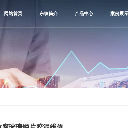
网站首页
东臻简介
产品中心
案例展
防腐玻璃鳞片胶泥维修