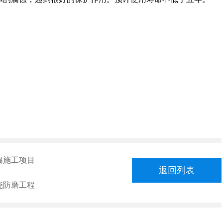
腐施工项目
返回列表
瓷防磨工程