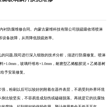
硫塔内衬防腐维修合同。内蒙古蒙维科技有限公司脱硫吸收塔喷淋
等设备故障，从而降低脱硫效率。
孔的问题
,我司进行深入细致的技术分析，须进行防腐修复。喷淋
料+1.0mm，玻璃纤维布+1.0mm，耐磨型乙烯酯胶泥＋乙烯基树
,给予安装修复。
常强，粉刷以后可以较好的附着在器件表层，不易受到外界环境
本身比较坚实，不容易造成划伤或磕碰脱落。再就是它的抗腐蚀
体的腐蚀，起到很好的保护作用。
预计使用寿命不低于五年。