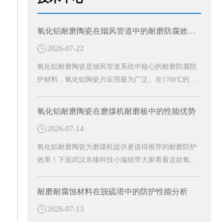
氧化铝耐磨陶瓷在烟风管道中的耐磨防腐效能分析
2026-07-22
氧化铝耐磨陶瓷是烟风管道系统中核心的耐磨防腐防
护材料，氧化铝陶瓷片应用最为广泛。在1700℃的高
温窑炉中烧结精制而成，是一种高硬度、轻量化、环
保型的白色刚玉耐磨防护材料。成为工业烟风管道长
氧化铝耐磨陶瓷在磨煤机耐磨板中的性能优势
效防护的关键材料。
2026-07-14
氧化铝耐磨陶瓷为磨煤机提供更值得推荐的耐磨防护
效果！下面武汉东臻科技小编就带大家看看这款氧化
铝耐磨陶瓷有哪些特殊功效吧！
耐磨耐腐蚀材料在脱硫塔中的防护性能分析
2026-07-13