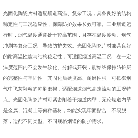
光固化陶瓷片材适配烟道高温、复杂工况，具备良好的结构
稳定性与工况适应性，保障防护效果长效可靠。工业烟道运
行时，烟气温度通常处于较高范围，且存在温度波动、烟气
冲刷等复杂工况，导致防护失效。光固化陶瓷片材兼具良好
的耐高温性能与结构稳定性，可适配烟道高温工况，在一定
温度范围内不会发生软化、分解或开裂，能始终保持防护层
的完整性与牢固性；其固化后硬度高、耐磨性强，可抵御烟
气中飞灰颗粒的冲刷磨损，适配烟道烟气高速流动的工况特
点。光固化陶瓷片材可紧密附着于烟道内壁，无论烟道内壁
是金属、混凝土等何种基材，均能实现牢固贴合，不易脱
落，适配不同类型、不同规格烟道的防护需求。