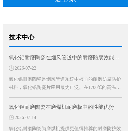
技术中心
氧化铝耐磨陶瓷在烟风管道中的耐磨防腐效能分析
2026-07-22
氧化铝耐磨陶瓷是烟风管道系统中核心的耐磨防腐防护
材料，氧化铝陶瓷片应用最为广泛。在1700℃的高温窑
炉中烧结精制而成，是一种高硬度、轻量化、环保型的
白色刚玉耐磨防护材料。成为工业烟风管道长效防护的
氧化铝耐磨陶瓷在磨煤机耐磨板中的性能优势
关键材料。
2026-07-14
氧化铝耐磨陶瓷为磨煤机提供更值得推荐的耐磨防护效