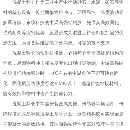
混凝土料仓作为工业生产中存储砂石、水泥、矿石等物
料的核心设备，长期面临物料冲击、环境腐蚀、温度波动等
多重考验，东臻科技的中温高强结构胶，凭借其高效固化、
强粘耐久等突出优势，正逐步成为混凝土料仓粘接加固的优
选方案，为设备运维提供了更高效、可靠的技术支撑。
混凝土料仓的预制拼接处、仓顶与仓壁衔接处是结构薄
弱点，易因物料冲击和温度变化出现缝隙渗漏。中温高强结
构胶进行粘接密封时，
80℃左右的中温条件下即可快速固
化，固化后剪切强度可达30MPa以上，远超传统粘接材料，
能有效抵御物料冲击产生的剪切力。
混凝土料仓中常需安装金属支架、传感器等预埋件，传
统焊接方式易导致混凝土基材开裂，这款结构胶可实现金属
与混凝土的高效粘接。其油面强粘特性无需对预埋件表面进