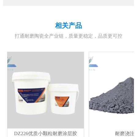
相关产品
打通耐磨陶瓷全产业链，质量更稳定，品质更可控
DZ226优质小颗粒耐磨涂层胶
耐磨浇注料