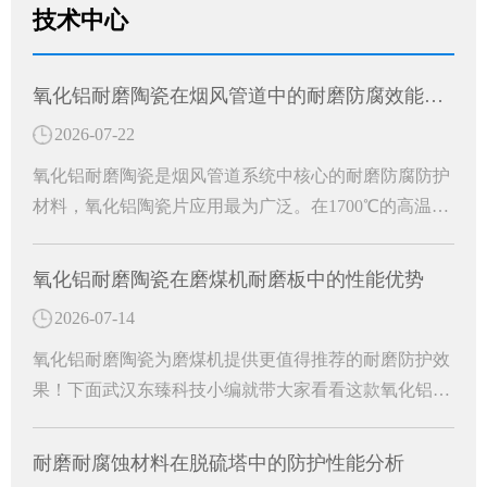
技术中心
氧化铝耐磨陶瓷在烟风管道中的耐磨防腐效能分析
2026-07-22
氧化铝耐磨陶瓷是烟风管道系统中核心的耐磨防腐防护
材料，氧化铝陶瓷片应用最为广泛。在1700℃的高温窑
炉中烧结精制而成，是一种高硬度、轻量化、环保型的
白色刚玉耐磨防护材料。成为工业烟风管道长效防护的
氧化铝耐磨陶瓷在磨煤机耐磨板中的性能优势
关键材料。
2026-07-14
氧化铝耐磨陶瓷为磨煤机提供更值得推荐的耐磨防护效
果！下面武汉东臻科技小编就带大家看看这款氧化铝耐
磨陶瓷有哪些特殊功效吧！
耐磨耐腐蚀材料在脱硫塔中的防护性能分析