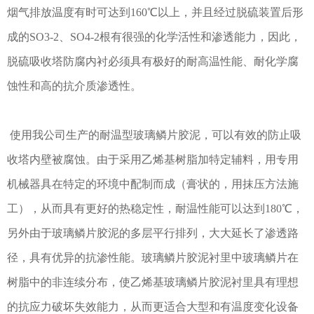
烟气排放温度有时可达到160℃以上，并且经过脱硫装置后形
成的SO3-2、SO4-2根有很强的化学活性和渗透能力，因此，
脱硫吸收塔防腐内衬必须具有极好的耐高温性能、耐化学腐
蚀性和高的抗介质渗透性。
使用我公司生产的耐温型玻璃鳞片胶泥，可以有效的防止吸
收塔内壁被腐蚀。由于采用乙烯基树脂加特定辅料，用专用
机械器具在特定的环境中配制而成（膏状的，用抹压方法施
工），从而具有更好的热稳定性，耐温性能可以达到180℃，
另外由于玻璃鳞片胶泥的多层平行排列，大大延长了渗透路
径，具有优异的抗渗性能。玻璃鳞片胶泥衬里中玻璃鳞片在
树脂中的非连续分布，使乙烯基玻璃鳞片胶泥衬里具有理想
的抗应力破坏失效能力，从而更适合大型和有温度变化设备