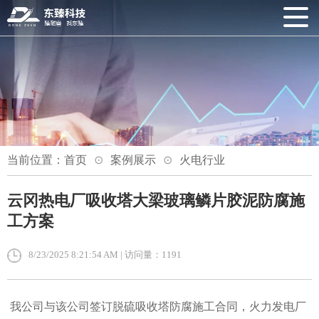
当前位置：
首页
案例展示
火电行业
云冈热电厂吸收塔大梁玻璃鳞片胶泥防腐施
工方案
8/23/2025 8:21:54 AM | 访问量：1191
我公司与该公司签订脱硫吸收塔防腐施工合同，火力发电厂