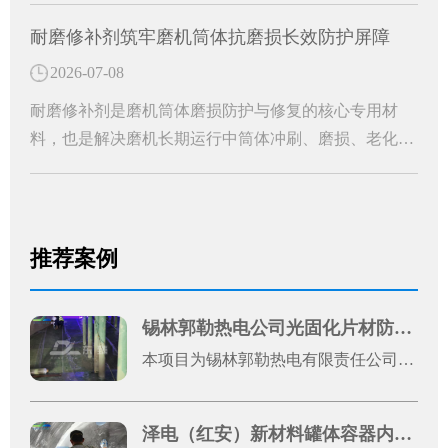
管道防护的核心耐磨材料。能够从根源上解决管道磨损
耐磨修补剂筑牢磨机筒体抗磨损长效防护屏障
损耗难题，大幅提升工业管道的运行稳定性和使用寿
2026-07-08
命，是工业管道长效防护的关键配件。
耐磨修补剂是磨机筒体磨损防护与修复的核心专用材
料，也是解决磨机长期运行中筒体冲刷、磨损、老化问
题的高效解决方案。中温黑色双组分磨机耐磨修补剂的
应用，便能从根源上破解筒体磨损难题，为设备稳定运
行保驾护航。
推荐案例
锡林郭勒热电公司光固化片材防腐案例
本项目为锡林郭勒热电有限责任公司1号机光固化片材防腐施工工程，是厂区机组设备运维升级的重点防腐改造项目。热电发电机组长期处于高温、粉尘、酸碱水汽腐蚀的复杂工况环境，设备金属基材易出现锈蚀、老化、破损问题，不仅影响设备外观完整性，还会降低机组运行稳定性、缩短设备使用寿命，增加运维成本。
泽电（红安）新材料罐体容器内壁防腐涂装清包施工案例展示