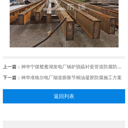
上一篇：
神华宁煤鸳鸯湖发电厂锅炉脱硫衬瓷管道防腐防磨工程
下一篇：
神华准格尔电厂烟道膨胀节桐油凝胶防腐施工方案
返回列表