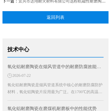
下一篇：
宜兴市达翔耐火材料有限公司选粉机磁性耐磨陶瓷施工
返回列表
技术中心
氧化铝耐磨陶瓷在烟风管道中的耐磨防腐效能分析
2026-07-22
氧化铝耐磨陶瓷是烟风管道系统中核心的耐磨防腐防护
材料，氧化铝陶瓷片应用最为广泛。在1700℃的高温窑
炉中烧结精制而成，是一种高硬度、轻量化、环保型的
白色刚玉耐磨防护材料。成为工业烟风管道长效防护的
氧化铝耐磨陶瓷在磨煤机耐磨板中的性能优势