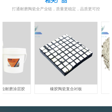
相关产品
打通耐磨陶瓷全产业链，质量更稳定，品质更可控
耐磨涂层胶
橡胶陶瓷复合衬板