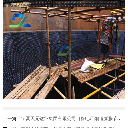
上一篇：
宁夏天元锰业集团有限公司自备电厂烟道膨胀节自密封防腐漏水治理项目