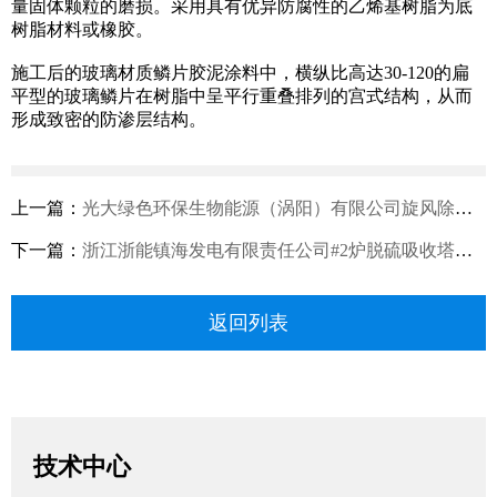
量固体颗粒的磨损。采用具有优异防腐性的乙烯基树脂为底
树脂材料或橡胶。
施工后的玻璃材质鳞片胶泥涂料中，横纵比高达30-120的扁
平型的玻璃鳞片在树脂中呈平行重叠排列的宫式结构，从而
形成致密的防渗层结构。
上一篇：
光大绿色环保生物能源（涡阳）有限公司旋风除尘器筒体防磨工程施工承包合同
下一篇：
浙江浙能镇海发电有限责任公司#2炉脱硫吸收塔及烟道衬胶及鳞片修补方案
返回列表
技术中心