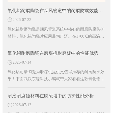
氧化铝耐磨陶瓷在烟风管道中的耐磨防腐效能分析
2026-07-22
氧化铝耐磨陶瓷是烟风管道系统中核心的耐磨防腐防护
材料，氧化铝陶瓷片应用最为广泛。在1700℃的高温窑
炉中烧结精制而成，是一种高硬度、轻量化、环保型的
白色刚玉耐磨防护材料。成为工业烟风管道长效防护的
氧化铝耐磨陶瓷在磨煤机耐磨板中的性能优势
关键材料。
2026-07-14
氧化铝耐磨陶瓷为磨煤机提供更值得推荐的耐磨防护效
果！下面武汉东臻科技小编就带大家看看这款氧化铝耐
磨陶瓷有哪些特殊功效吧！
耐磨耐腐蚀材料在脱硫塔中的防护性能分析
2026-07-13