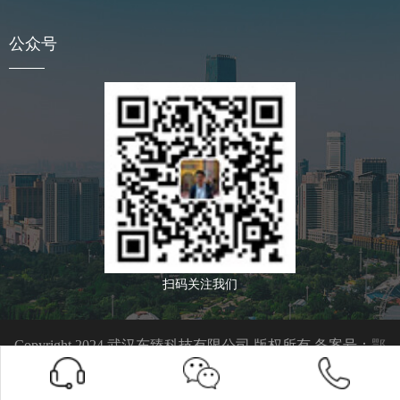
公众号
扫码关注我们
Copyright 2024 武汉东臻科技有限公司 版权所有 备案号：
鄂
ICP备09021763号-1
专注于生产销售光固化陶瓷片材,石墨烯高温涂料,龟甲网陶