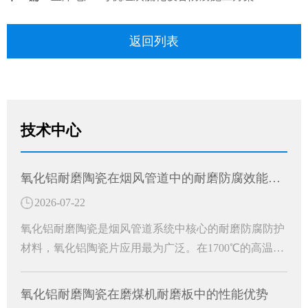
返回列表
技术中心
氧化铝耐磨陶瓷在烟风管道中的耐磨防腐效能分析
2026-07-22
氧化铝耐磨陶瓷是烟风管道系统中核心的耐磨防腐防护
材料，氧化铝陶瓷片应用最为广泛。在1700℃的高温窑
炉中烧结精制而成，是一种高硬度、轻量化、环保型的
白色刚玉耐磨防护材料。成为工业烟风管道长效防护的
氧化铝耐磨陶瓷在磨煤机耐磨板中的性能优势
关键材料。