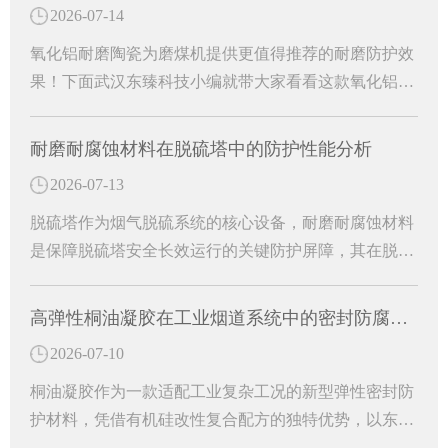
2026-07-14
氧化铝耐磨陶瓷为磨煤机提供更值得推荐的耐磨防护效
果！下面武汉东臻科技小编就带大家看看这款氧化铝耐
磨陶瓷有哪些特殊功效吧！
耐磨耐腐蚀材料在脱硫塔中的防护性能分析
2026-07-13
脱硫塔作为烟气脱硫系统的核心设备，耐磨耐腐蚀材料
是保障脱硫塔安全长效运行的关键防护屏障，其在脱硫
塔中的核心作用主要体现在防腐防渗、抗冲刷耐磨、结
构适配与运维降本等多个方面。
高弹性桐油凝胶在工业烟道系统中的密封防腐研究
2026-07-10
桐油凝胶作为一款适配工业复杂工况的新型弹性密封防
护材料，凭借有机硅改性复合配方的独特优势，以东臻
高弹性桐油凝胶为代表的专用防护材料，有效解决烟道