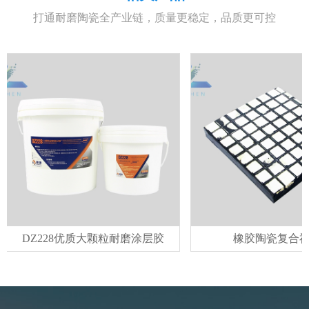
打通耐磨陶瓷全产业链，质量更稳定，品质更可控
DZ228优质大颗粒耐磨涂层胶
橡胶陶瓷复合衬板